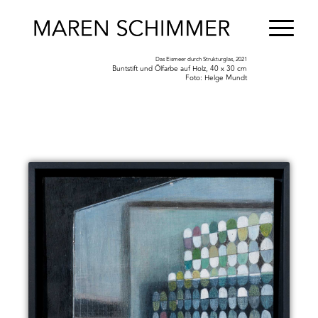
Das Eismeer durch Strukturglas, 2021
Buntstift und Ölfarbe auf Holz, 40 x 30 cm
Foto: Helge Mundt