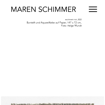
excitment riot, 2022
Buntstift und Aquarellfarbe auf Papier, 147 x 72 cm,
Foto: Helge Mundt