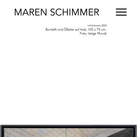
Little boxes, 2023
Buntstift und Ölfarbe auf Holz, 100 x 70 cm,
Foto: Helge Mundt