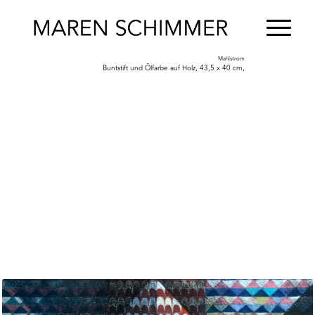
Mahlstrom
Buntstift und Ölfarbe auf Holz, 43,5 x 40 cm,