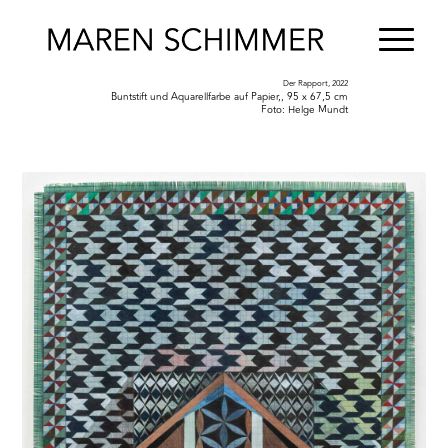
Der Rapport, 2022
Buntstift und Aquarellfarbe auf Papier,, 95 x 67,5 cm
Foto: Helge Mundt