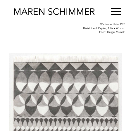
Wachsamer Läufer, 2022
Bleistift auf Papier, 116 x 45 cm
Foto: Helge Mundt