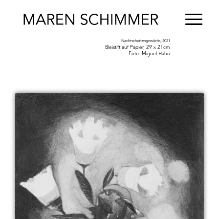
Nachtschattengewächs, 2021
Bleistift auf Papier, 29 x 21cm
Foto: Miguel Hahn